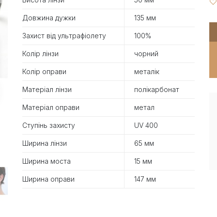
Довжина дужки
135 мм
Захист від ультрафіолету
100%
Колір лінзи
чорний
Колір оправи
металік
Матеріал лінзи
полікарбонат
Матеріал оправи
метал
Ступінь захисту
UV 400
Ширина лінзи
65 мм
Ширина моста
15 мм
Ширина оправи
147 мм