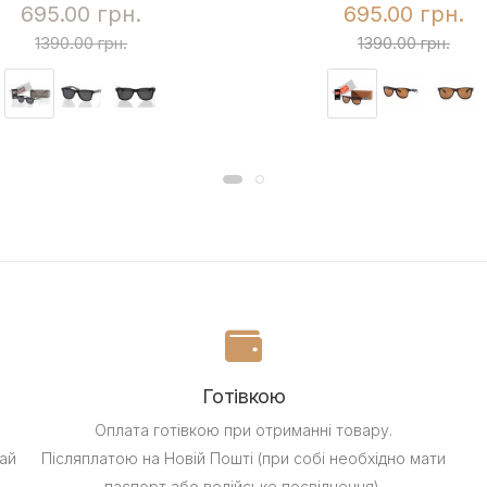
695.00 грн.
695.00 грн.
1390.00 грн.
1390.00 грн.
Готівкою
Оплата готівкою при отриманні товару.
ай
Післяплатою на Новій Пошті (при собі необхідно мати
паспорт або водійське посвідчення).