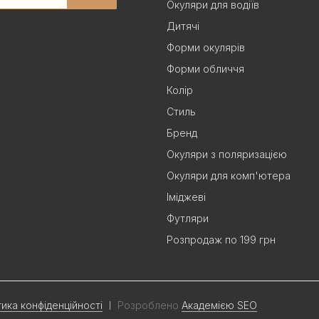
Окуляри для водіїв
Дитячі
Форми окулярів
Форми обличчя
Колір
Стиль
Бренд
Окуляри з поляризацією
Окуляри для комп'ютера
Іміджеві
Футляри
Розпродаж по 199 грн
тика конфіденційності
Розроблено
Академією SEO