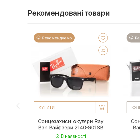
Рекомендовані товари
Рекомендуємо
Ре
КУПИТИ
КУП
Сонцезахисні окуляри Ray
Сон
Ban Вайфаери 2140-901SB
Ba
В наявності