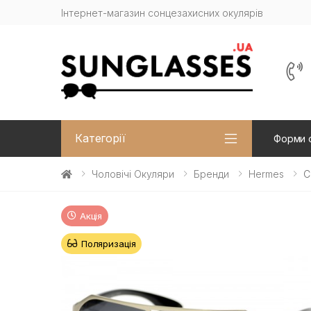
Інтернет-магазин сонцезахисних окулярів
Категорії
Форми 
Чоловічі Окуляри
Бренди
Hermes
С
Акція
Поляризація