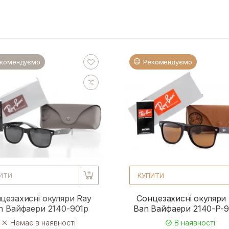
комендуємо
Рекомендуємо
ИТИ
КУПИТИ
цезахисні окуляри Ray
Сонцезахисні окуляри
n Вайфаери 2140-901p
Ban Вайфаери 2140-P-
Немає в наявності
В наявності