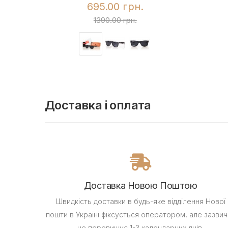
695.00 грн.
1390.00 грн.
Доставка і оплата
Доставка Новою Поштою
Швидкість доставки в будь-яке відділення Нової
пошти в Україні фіксується оператором, але зазвич
не перевищує 1-3 календарних днів.