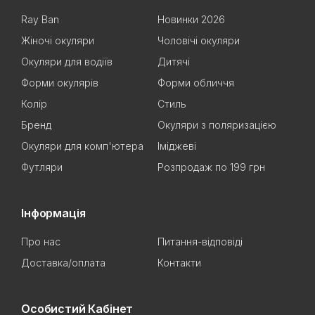
Ray Ban
Новинки 2026
Жіночі окуляри
Чоловічі окуляри
Окуляри для водіїв
Дитячі
Форми окулярів
Форми обличчя
Колір
Стиль
Бренд
Окуляри з поляризацією
Окуляри для комп'ютера
Іміджеві
Футляри
Розпродаж по 199 грн
Інформація
Про нас
Питання-відповіді
Доставка/оплата
Контакти
Особистий Кабінет