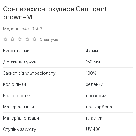
Сонцезахисні окуляри Gant gant-
brown-M
Модель: o4ki-9893
0 відгуків
Висота лінзи
47 мм
Довжина дужки
150 мм
Захист від ультрафіолету
100%
Колір лінзи
зелений
Колір оправи
прозорий
Матеріал лінзи
полікарбонат
Матеріал оправи
пластик
Ступінь захисту
UV 400