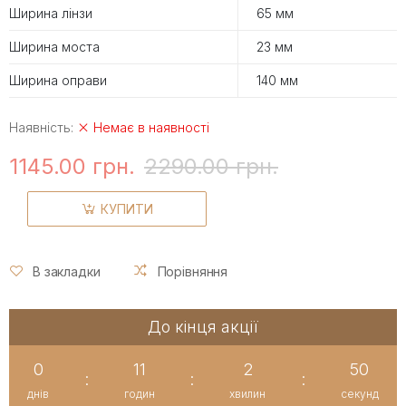
Ширина лінзи
65 мм
Ширина моста
23 мм
Ширина оправи
140 мм
Наявність:
Немає в наявності
1145.00 грн.
2290.00 грн.
КУПИТИ
В закладки
Порівняння
До кінця акції
0
11
2
50
:
:
:
днів
годин
хвилин
секунд