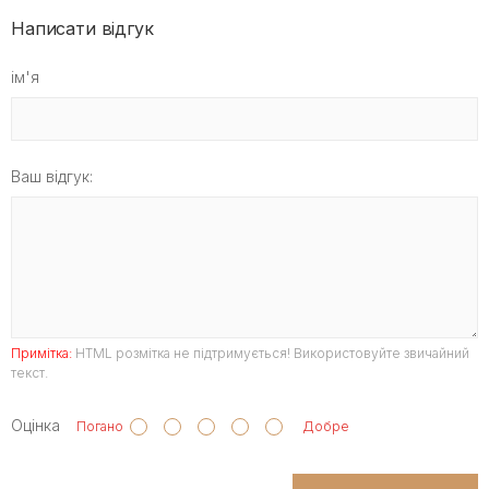
Написати відгук
ім'я
Ваш відгук:
Примітка:
HTML розмітка не підтримується! Використовуйте звичайний
текст.
Оцінка
Погано
Добре