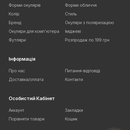
Форми окулярів
Форми обличчя
Колір
Стиль
Бренд
Окуляри з поляризацією
Окуляри для комп'ютера
Іміджеві
Футляри
Розпродаж по 199 грн
Інформація
Про нас
Питання-відповіді
Доставка/оплата
Контакти
Особистий Кабінет
Аккаунт
Закладки
Порівняти товари
Кошик