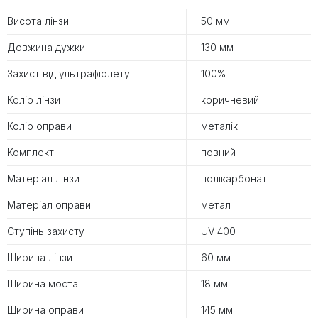
Висота лінзи
50 мм
Довжина дужки
130 мм
Захист від ультрафіолету
100%
Колір лінзи
коричневий
Колір оправи
металік
Комплект
повний
Матеріал лінзи
полікарбонат
Матеріал оправи
метал
Ступінь захисту
UV 400
Ширина лінзи
60 мм
Ширина моста
18 мм
Ширина оправи
145 мм