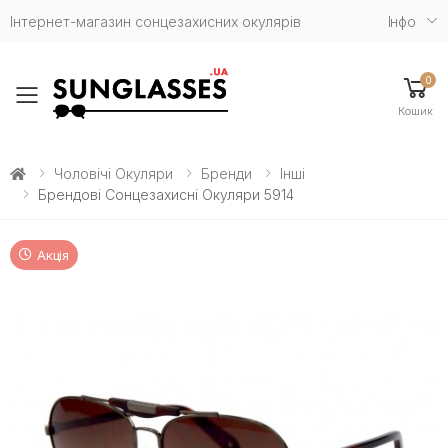
Інтернет-магазин сонцезахисних окулярів
Iнфо
0
Toggle mobile menu
Кошик
Чоловічі Окуляри
Бренди
Інші
Брендові Сонцезахисні Окуляри 5914
Акція