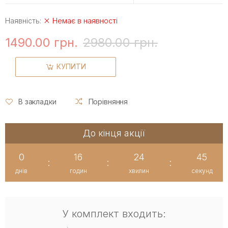
Наявність:
Немає в наявності
1490.00 грн.
2980.00 грн.
КУПИТИ
В закладки
Порівняння
До кінця акції
0
16
24
44
:
:
:
днів
годин
хвилин
секунд
У комплект входить: