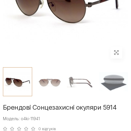
Брендові Сонцезахисні окуляри 5914
Модель: o4ki-11941
0 відгуків