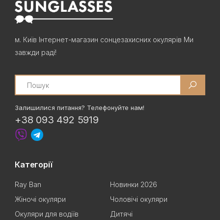
м. Київ Інтернет-магазин сонцезахисних окулярів Ми
завжди раді!
Search
Залишилися питання? Телефонуйте нам!
+38 093 492 5919
Категорії
Ray Ban
Новинки 2026
Жіночі окуляри
Чоловічі окуляри
Окуляри для водіїв
Дитячі