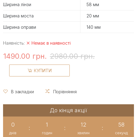
Ширина лінзи
58 мм
Ширина моста
20 мм
Ширина оправи
140 мм
Наявність:
Немає в наявності
1490.00 грн.
2980.00 грн.
КУПИТИ
В закладки
Порівняння
До кінця акції
0
1
12
58
:
:
:
днів
годин
хвилин
секунд