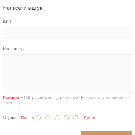
Написати відгук
ім'я
Ваш відгук:
Примітка:
HTML розмітка не підтримується! Використовуйте звичайний
текст.
Оцінка
Погано
Добре