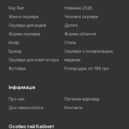
Ray Ban
Новинки 2026
Жіночі окуляри
Чоловічі окуляри
Окуляри для водіїв
Дитячі
Форми окулярів
Форми обличчя
Колір
Стиль
Бренд
Окуляри з поляризацією
Окуляри для комп'ютера
Іміджеві
Футляри
Розпродаж по 199 грн
Інформація
Про нас
Питання-відповіді
Доставка/оплата
Контакти
Особистий Кабінет