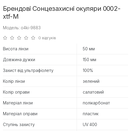
Брендові Сонцезахисні окуляри 0002-
xtf-M
Модель: o4ki-9883
0 відгуків
Висота лінзи
50 мм
Довжина дужки
150 мм
Захист від ультрафіолету
100%
Колір лінзи
зелений
Колір оправи
салатовий
Матеріал лінзи
полікарбонат
Матеріал оправи
пластик
Ступінь захисту
UV 400