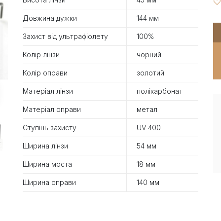
Довжина дужки
144 мм
Захист від ультрафіолету
100%
Колір лінзи
чорний
Колір оправи
золотий
Матеріал лінзи
полікарбонат
Матеріал оправи
метал
Ступінь захисту
UV 400
Ширина лінзи
54 мм
Ширина моста
18 мм
Ширина оправи
140 мм