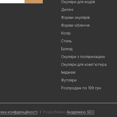
Окуляри для водіїв
Дитячі
Форми окулярів
Форми обличчя
Колір
Стиль
Бренд
Окуляри з поляризацією
Окуляри для комп'ютера
Іміджеві
Футляри
Розпродаж по 199 грн
тика конфіденційності
Розроблено
Академією SEO