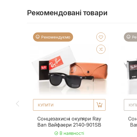
Рекомендовані товари
Рекомендуємо
Ре
КУПИТИ
КУП
Сонцезахисні окуляри Ray
Сон
Ban Вайфаери 2140-901SB
Ba
В наявності