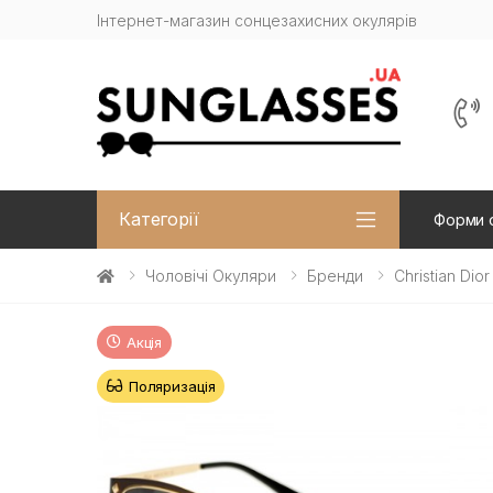
Інтернет-магазин сонцезахисних окулярів
Категорії
Форми 
Чоловічі Окуляри
Бренди
Christian Dior
Акція
Поляризація