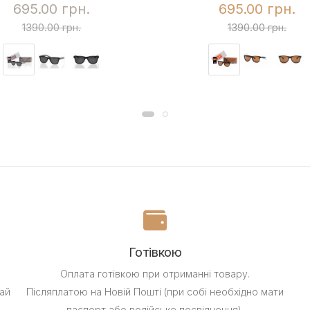
695.00 грн.
695.00 грн.
1390.00 грн.
1390.00 грн.
Готівкою
Оплата готівкою при отриманні товару.
ай
Післяплатою на Новій Пошті (при собі необхідно мати
паспорт або водійське посвідчення).