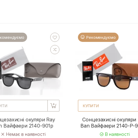
комендуємо
Рекомендуємо
ИТИ
КУПИТИ
цезахисні окуляри Ray
Сонцезахисні окуляри
n Вайфаери 2140-901p
Ban Вайфаери 2140-P-
Немає в наявності
В наявності