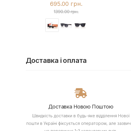
695.00 грн.
1390.00 грн.
Доставка і оплата
Доставка Новою Поштою
Швидкість доставки в будь-яке відділення Нової
пошти в Україні фіксується оператором, але зазвич
не перевищує 1-3 календарних днів.