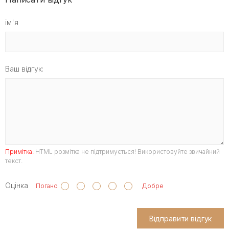
ім'я
Ваш відгук:
Примітка:
HTML розмітка не підтримується! Використовуйте звичайний
текст.
Оцінка
Погано
Добре
Відправити відгук