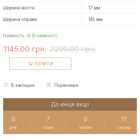
Ширина моста
17 мм
Ширина оправи
145 мм
Наявність:
В наявності
1145.00 грн.
2290.00 грн.
КУПИТИ
В закладки
Порівняння
До кінця акції
0
7
0
17
:
:
:
днів
годин
хвилин
секунд