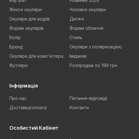
Ray Ban
Новинки 2026
Жіночі окуляри
Чоловічі окуляри
Окуляри для водіїв
Дитячі
Форми окулярів
Форми обличчя
Колір
Стиль
Бренд
Окуляри з поляризацією
Окуляри для комп'ютера
Іміджеві
Футляри
Розпродаж по 199 грн
Інформація
Про нас
Питання-відповіді
Доставка/оплата
Контакти
Особистий Кабінет