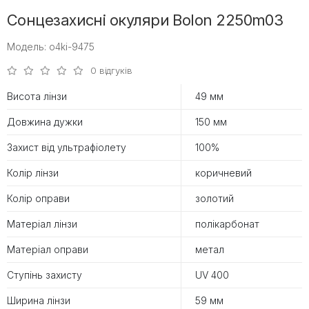
Сонцезахисні окуляри Bolon 2250m03
Модель: o4ki-9475
0 відгуків
Висота лінзи
49 мм
Довжина дужки
150 мм
Захист від ультрафіолету
100%
Колір лінзи
коричневий
Колір оправи
золотий
Матеріал лінзи
полікарбонат
Матеріал оправи
метал
Ступінь захисту
UV 400
Ширина лінзи
59 мм