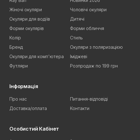
Ray Ban
Новинки 2026
Жіночі окуляри
Чоловічі окуляри
Окуляри для водіїв
Дитячі
Форми окулярів
Форми обличчя
Колір
Стиль
Бренд
Окуляри з поляризацією
Окуляри для комп'ютера
Іміджеві
Футляри
Розпродаж по 199 грн
Інформація
Про нас
Питання-відповіді
Доставка/оплата
Контакти
Особистий Кабінет