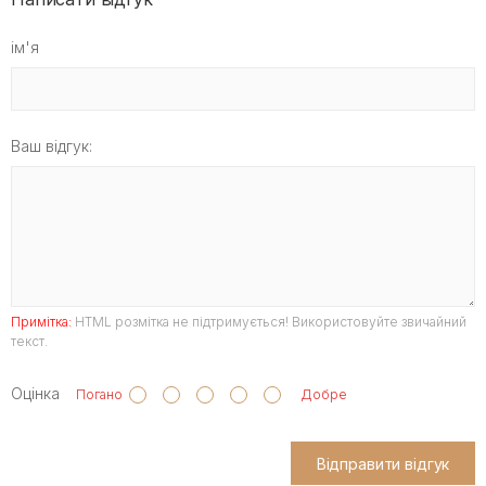
ім'я
Ваш відгук:
Примітка:
HTML розмітка не підтримується! Використовуйте звичайний
текст.
Оцінка
Погано
Добре
Відправити відгук