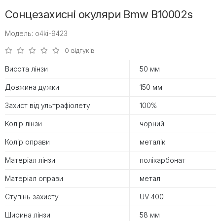
Сонцезахисні окуляри Bmw B10002s
Модель: o4ki-9423
0 відгуків
Висота лінзи
50 мм
Довжина дужки
150 мм
Захист від ультрафіолету
100%
Колір лінзи
чорний
Колір оправи
металік
Матеріал лінзи
полікарбонат
Матеріал оправи
метал
Ступінь захисту
UV 400
Ширина лінзи
58 мм