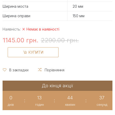
Ширина моста
20 мм
Ширина оправи
150 мм
Наявність:
Немає в наявності
1145.00 грн.
2290.00 грн.
КУПИТИ
В закладки
Порівняння
До кінця акції
0
13
44
37
:
:
:
днів
годин
хвилин
секунд