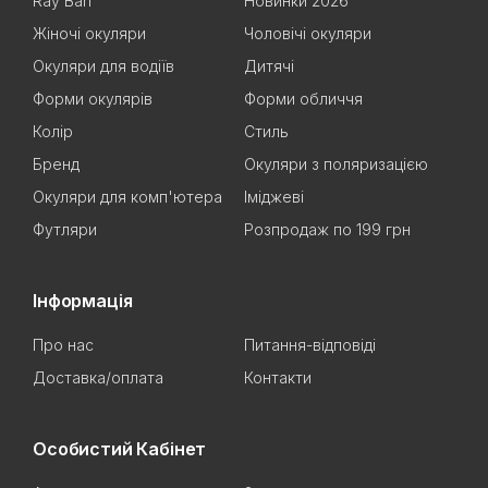
Ray Ban
Новинки 2026
Жіночі окуляри
Чоловічі окуляри
Окуляри для водіїв
Дитячі
Форми окулярів
Форми обличчя
Колір
Стиль
Бренд
Окуляри з поляризацією
Окуляри для комп'ютера
Іміджеві
Футляри
Розпродаж по 199 грн
Інформація
Про нас
Питання-відповіді
Доставка/оплата
Контакти
Особистий Кабінет