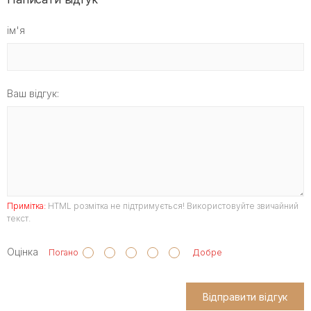
ім'я
Ваш відгук:
Примітка:
HTML розмітка не підтримується! Використовуйте звичайний
текст.
Оцінка
Погано
Добре
Відправити відгук