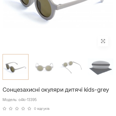
Сонцезахисні окуляри дитячі kids-grey
Модель: o4ki-13395
0 відгуків