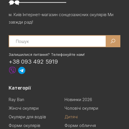
м. Київ Інтернет-магазин сонцезахисних окулярів Ми
завжди раді!
Search
Залишилися питання? Телефонуйте нам!
+38 093 492 5919
Категорії
Ray Ban
Новинки 2026
Жіночі окуляри
Чоловічі окуляри
Окуляри для водіїв
Дитячі
Форми окулярів
Форми обличчя