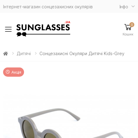
Інтернет-магазин сонцезахисних окулярів
Iнфо
0
Toggle mobile menu
Кошик
Дитячі
Сонцезахисні Окуляри Дитячі Kids-Grey
Акція