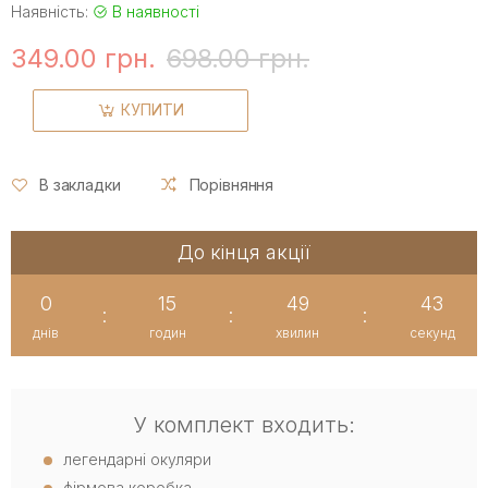
Наявність:
В наявності
349.00 грн.
698.00 грн.
КУПИТИ
В закладки
Порівняння
До кінця акції
0
15
49
43
:
:
:
днів
годин
хвилин
секунд
У комплект входить:
легендарні окуляри
фірмова коробка