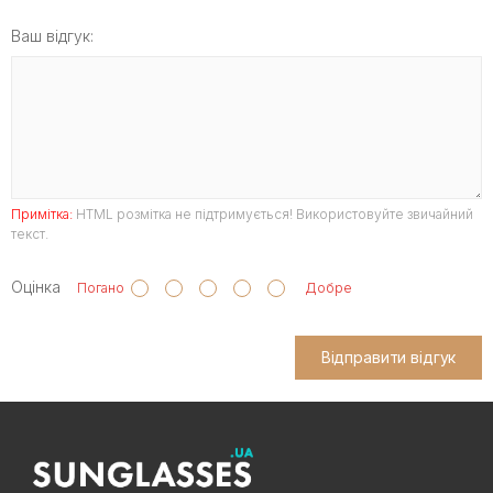
Ваш відгук:
Примітка:
HTML розмітка не підтримується! Використовуйте звичайний
текст.
Оцінка
Погано
Добре
Відправити відгук