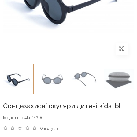
Сонцезахисні окуляри дитячі kids-bl
Модель: o4ki-13390
0 відгуків