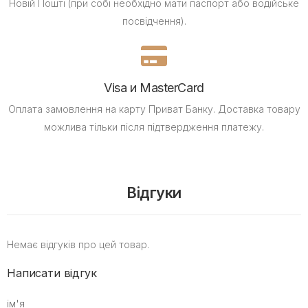
Новій Пошті (при собі необхідно мати паспорт або водійське
посвідчення).
Visa и MasterCard
Оплата замовлення на карту Приват Банку.
Доставка товару
можлива тільки після підтвердження платежу.
Відгуки
Немає відгуків про цей товар.
Написати відгук
ім'я