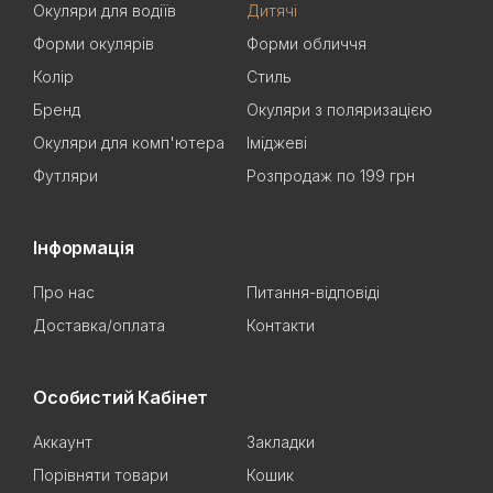
Окуляри для водіїв
Дитячі
Форми окулярів
Форми обличчя
Колір
Стиль
Бренд
Окуляри з поляризацією
Окуляри для комп'ютера
Іміджеві
Футляри
Розпродаж по 199 грн
Інформація
Про нас
Питання-відповіді
Доставка/оплата
Контакти
Особистий Кабінет
Аккаунт
Закладки
Порівняти товари
Кошик