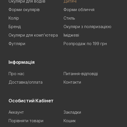
Окуляри для водіїв
Дитячі
Форми окулярів
Форми обличчя
Колір
Стиль
Бренд
Окуляри з поляризацією
Окуляри для комп'ютера
Іміджеві
Футляри
Розпродаж по 199 грн
Інформація
Про нас
Питання-відповіді
Доставка/оплата
Контакти
Особистий Кабінет
Аккаунт
Закладки
Порівняти товари
Кошик