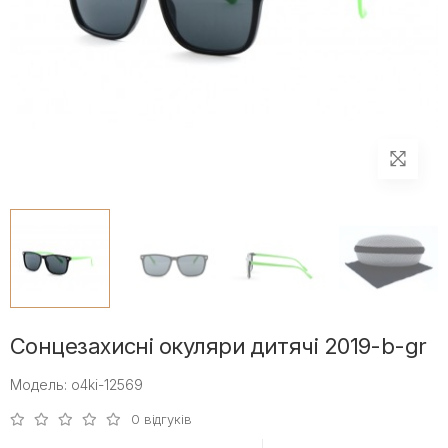
Сонцезахисні окуляри дитячі 2019-b-gr
Модель: o4ki-12569
0 відгуків