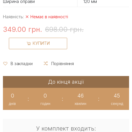
Ширина оправи
120 мм
Наявність:
Немає в наявності
349.00 грн.
698.00 грн.
КУПИТИ
В закладки
Порівняння
До кінця акції
0
0
46
45
:
:
:
днів
годин
хвилин
секунд
У комплект входить: