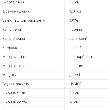
Висота лінзи
40 мм
Довжина дужки
120 мм
Захист від ультрафіолету
100%
Колір лінзи
чорний
Колір оправи
салатовий
Комплект
повний
Матеріал лінзи
полікарбонат
Матеріал оправи
пластик
Модель
дитячі
Ступінь захисту
UV 400
Ширина лінзи
50 мм
Ширина моста
12 мм