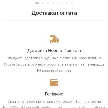
Доставка і оплата
Доставка Новою Поштою
Швидкість доставки в будь-яке відділення Нової пошти в
Україні фіксується оператором, але зазвичай не перевищує
1-3 календарних днів.
Готівкою
Оплата готівкою при отриманні товару.
Післяплатою на
Новій Пошті (при собі необхідно мати паспорт або водійське