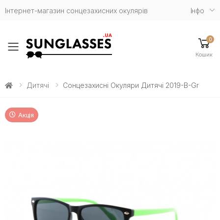
Інтернет-магазин сонцезахисних окулярів
Iнфо
0
Toggle mobile menu
Кошик
Дитячі
Сонцезахисні Окуляри Дитячі 2019-B-Gr
Акція