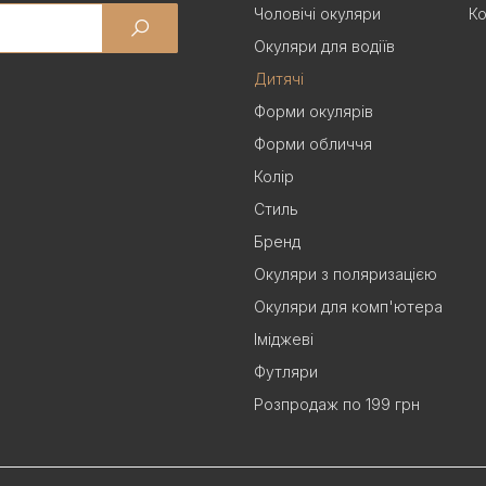
Чоловічі окуляри
Ко
Окуляри для водіїв
Дитячі
Форми окулярів
Форми обличчя
Колір
Стиль
Бренд
Окуляри з поляризацією
Окуляри для комп'ютера
Іміджеві
Футляри
Розпродаж по 199 грн