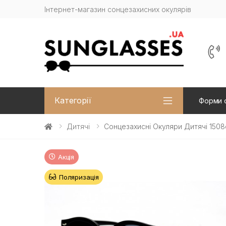
Інтернет-магазин сонцезахисних окулярів
Категорії
Форми 
Дитячі
Сонцезахисні Окуляри Дитячі 1508
Акція
Поляризація