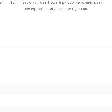
ай
Післяплатою на Новій Пошті (при собі необхідно мати
паспорт або водійське посвідчення).