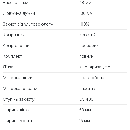
Висота лінзи
48 мм
Довжина дужки
130 мм
Захист від ультрафіолету
100%
Колір лінзи
зелений
Колір оправи
прозорий
Комплект
повний
Лінза
з поляризацією
Матеріал лінзи
полікарбонат
Матеріал оправи
пластик
Ступінь захисту
UV 400
Ширина лінзи
53 мм
Ширина моста
15 мм