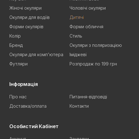
Жіночі окуляри
Чоловічі окуляри
Окуляри для водіїв
Дитячі
Форми окулярів
Форми обличчя
Колір
Стиль
Бренд
Окуляри з поляризацією
Окуляри для комп'ютера
Іміджеві
Футляри
Розпродаж по 199 грн
Інформація
Про нас
Питання-відповіді
Доставка/оплата
Контакти
Особистий Кабінет
Аккаунт
Закладки