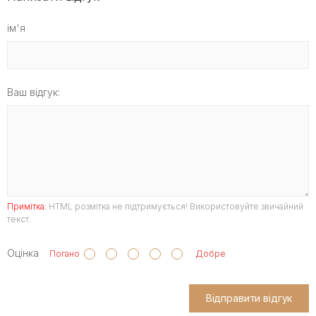
ім'я
Ваш відгук:
Примітка:
HTML розмітка не підтримується! Використовуйте звичайний
текст.
Оцінка
Погано
Добре
Відправити відгук