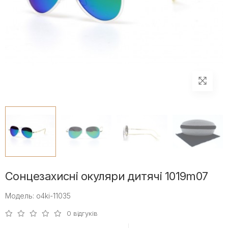
Сонцезахисні окуляри дитячі 1019m07
Модель: o4ki-11035
0 відгуків