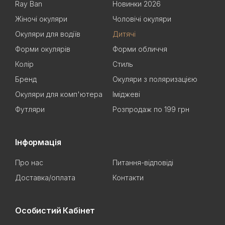
Ray Ban
Новинки 2026
Жіночі окуляри
Чоловічі окуляри
Окуляри для водіїв
Дитячі
Форми окулярів
Форми обличчя
Колір
Стиль
Бренд
Окуляри з поляризацією
Окуляри для комп'ютера
Іміджеві
Футляри
Розпродаж по 199 грн
Інформація
Про нас
Питання-відповіді
Доставка/оплата
Контакти
Особистий Кабінет