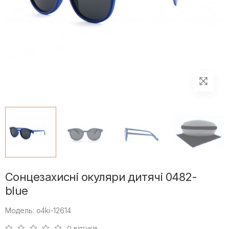
Сонцезахисні окуляри дитячі 0482-
blue
Модель: o4ki-12614
0 відгуків