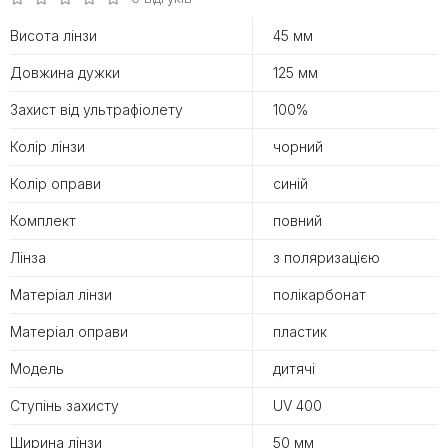
Висота лінзи
45 мм
Довжина дужки
125 мм
Захист від ультрафіолету
100%
Колір лінзи
чорний
Колір оправи
синій
Комплект
повний
Лінза
з поляризацією
Матеріал лінзи
полікарбонат
Матеріал оправи
пластик
Модель
дитячі
Ступінь захисту
UV 400
Ширина лінзи
50 мм