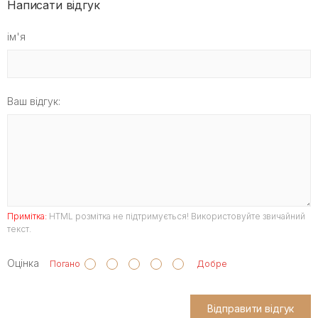
Написати відгук
ім'я
Ваш відгук:
Примітка:
HTML розмітка не підтримується! Використовуйте звичайний
текст.
Оцінка
Погано
Добре
Відправити відгук