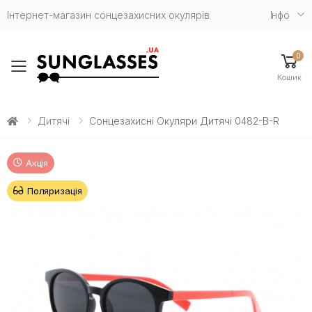
Інтернет-магазин сонцезахисних окулярів
Iнфо
0
Toggle mobile menu
Кошик
Дитячі
Сонцезахисні Окуляри Дитячі 0482-B-R
Акція
Поляризація