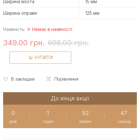
Ширина моста
15 мм
Ширина оправи
125 мм
Наявність:
Немає в наявності
349.00 грн.
698.00 грн.
КУПИТИ
В закладки
Порівняння
До кінця акції
0
1
52
47
:
:
:
днів
годин
хвилин
секунд