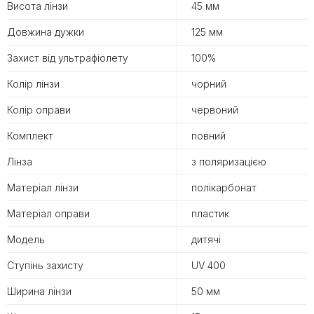
Висота лінзи
45 мм
Довжина дужки
125 мм
Захист від ультрафіолету
100%
Колір лінзи
чорний
Колір оправи
червоний
Комплект
повний
Лінза
з поляризацією
Матеріал лінзи
полікарбонат
Матеріал оправи
пластик
Модель
дитячі
Ступінь захисту
UV 400
Ширина лінзи
50 мм