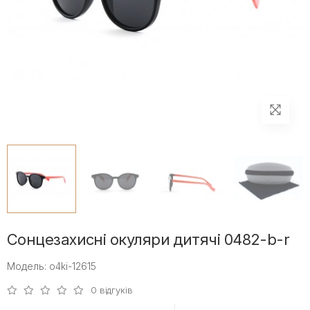
Сонцезахисні окуляри дитячі 0482-b-r
Модель: o4ki-12615
0 відгуків