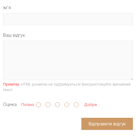
ім'я
Ваш відгук:
Примітка:
HTML розмітка не підтримується! Використовуйте звичайний
текст.
Оцінка
Погано
Добре
Відправити відгук