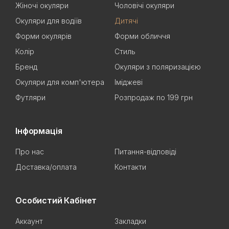
Жіночі окуляри
Чоловічі окуляри
Окуляри для водіїв
Дитячі
Форми окулярів
Форми обличчя
Колір
Стиль
Бренд
Окуляри з поляризацією
Окуляри для комп'ютера
Іміджеві
Футляри
Розпродаж по 199 грн
Інформація
Про нас
Питання-відповіді
Доставка/оплата
Контакти
Особистий Кабінет
Аккаунт
Закладки